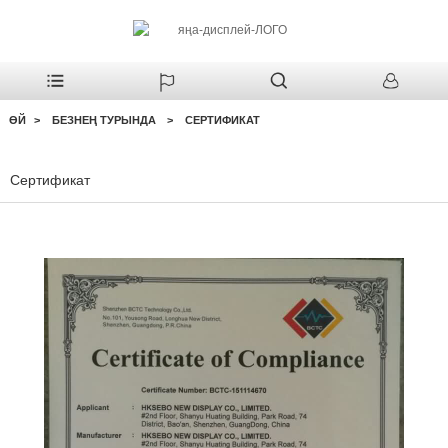
ӨЙ
БЕЗНЕҢ ТУРЫНДА
СЕРТИФИКАТ
Сертификат