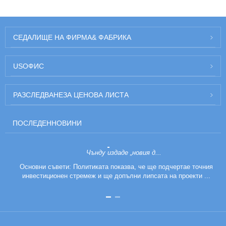
СЕДАЛИЩЕ НА ФИРМА
& ФАБРИКА
US
ОФИС
РАЗСЛЕДВАНЕ
ЗА ЦЕНОВА ЛИСТА
ПОСЛЕДЕН
НОВИНИ
Чънду издаде „новия д...
Основни съвети: Политиката показва, че ще подчертае точния
инвестиционен стремеж и ще допълни липсата на проекти ...