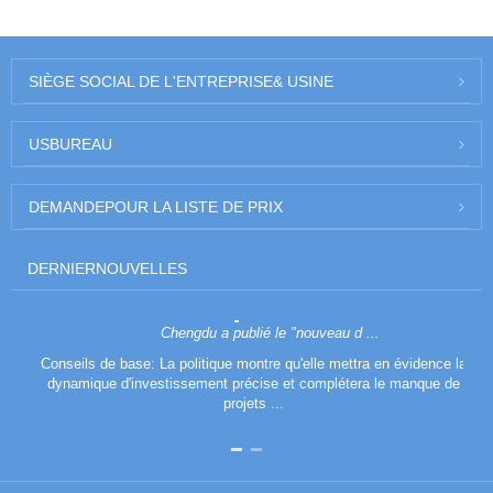
SIÈGE SOCIAL DE L'ENTREPRISE
& USINE
US
BUREAU
DEMANDE
POUR LA LISTE DE PRIX
DERNIER
NOUVELLES
Chengdu a publié le "nouveau d ...
Conseils de base: La politique montre qu'elle mettra en évidence la
dynamique d'investissement précise et complétera le manque de
projets ...