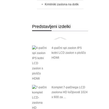
Krmilniki zaslona na dotik
Predstavljeni izdelki
4-palčni spi zaslon IPS
kotni LCD zaslon s ploščo
HDMI
Komplet 7-palčnega LCD
zaslona HD ločljivosti 1024
x 600 za ...